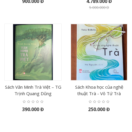
900.000 Đ
4.789.000 Đ
5.000.000 Đ
Sách Văn Minh Trà Việt – TG
Sách Khoa học của nghệ
Trịnh Quang Dũng
thuật Trà - Vô Tứ Trà
390.000 Đ
250.000 Đ