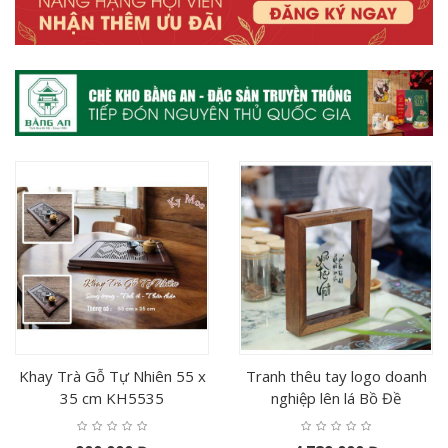
Khay Trà Gỗ Tự Nhiên 55 x
Tranh thêu tay logo doanh
35 cm KH5535
nghiệp lên lá Bồ Đề