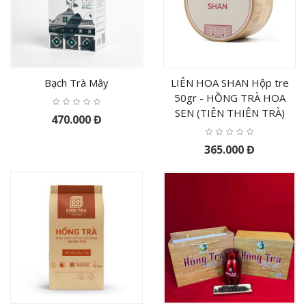
Bạch Trà Mây
LIÊN HOA SHAN Hộp tre
50gr - HỒNG TRÀ HOA
SEN (TIÊN THIÊN TRÀ)
470.000 Đ
365.000 Đ