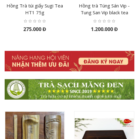
Hồng Trà túi giấy Sugi Tea
Hồng trà Túng Sán Vip -
HT1 75g
Tung San Vip black tea
275.000 Đ
1.200.000 Đ