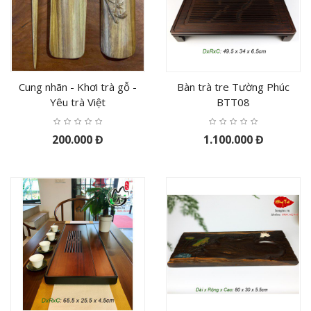
Cung nhãn - Khơi trà gỗ -
Bàn trà tre Tường Phúc
Yêu trà Việt
BTT08
200.000 Đ
1.100.000 Đ