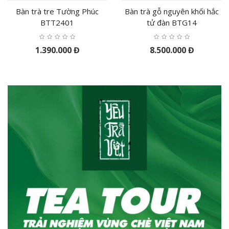
Bàn trà tre Tường Phúc
Bàn trà gỗ nguyên khối hắc
BTT2401
tử đàn BTG14
1.390.000 Đ
8.500.000 Đ