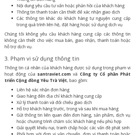
Nội dung yêu cầu tư vấn hoặc phản hồi của khách hàng
Thông tin thanh toán cần thiết để xác nhận giao dịch
Các thông tin khác do khách hàng tự nguyện cung cấp
trong quá trình liên hệ, đặt hàng hoặc sử dụng dịch vụ
Chúng tôi không yêu cầu khách hàng cung cấp các thông tin
không cần thiết cho việc mua bán, giao nhận, thanh toán hoặc
hỗ trợ dịch vụ.
3. Phạm vi sử dụng thông tin
Thông tin cá nhân của khách hàng được sử dụng trong phạm vi
hoạt động của
santraviet.com
và
Công ty Cổ phần Phát
triển Cộng đồng Yêu Trà Việt
, bao gồm:
Liên hệ xác nhận đơn hàng
Giao hàng đến địa chỉ khách hàng cung cấp
Xử lý thanh toán và đối chiếu giao dịch
Hỗ trợ khách hàng trước, trong và sau khi mua hàng
Gửi thông tin liên quan đến đơn hàng, sản phẩm, dịch vụ
hoặc chương trình chăm sóc khách hàng nếu phù hợp
Giải quyết khiếu nại, tranh chấp hoặc các vấn đề phát sinh
Phối hợp với đơn vị vận chuyển, đơn vị thanh toán hoặc