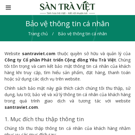
Bảo vệ thông tin cá nhân
Trang chủ
Bảo vệ thông tin cá nhân
Website
santraviet.com
thuộc quyền sở hữu và quản lý của
Công ty Cổ phần Phát triển Cộng đồng Yêu Trà Việt
. Chúng
tôi tôn trọng và cam kết bảo mật thông tin cá nhân của khách
hàng khi truy cập, tìm hiểu sản phẩm, đặt hàng, thanh toán
hoặc sử dụng các dịch vụ trên website.
Chính sách bảo mật này giải thích cách chúng tôi thu thập, sử
dụng, lưu trữ, bảo vệ và xử lý thông tin cá nhân của khách hàng
trong quá trình giao dịch và tương tác với website
santraviet.com
.
1. Mục đích thu thập thông tin
Chúng tôi thu thập thông tin cá nhân của khách hàng nhằm
phục vụ các mục đích sau: