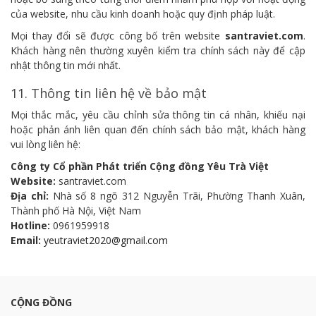
của website, nhu cầu kinh doanh hoặc quy định pháp luật.
Mọi thay đổi sẽ được công bố trên website
santraviet.com
.
Khách hàng nên thường xuyên kiểm tra chính sách này để cập
nhật thông tin mới nhất.
11. Thông tin liên hệ về bảo mật
Mọi thắc mắc, yêu cầu chỉnh sửa thông tin cá nhân, khiếu nại
hoặc phản ánh liên quan đến chính sách bảo mật, khách hàng
vui lòng liên hệ:
Công ty Cổ phần Phát triển Cộng đồng Yêu Trà Việt
Website:
santraviet.com
Địa chỉ:
Nhà số 8 ngõ 312 Nguyễn Trãi, Phường Thanh Xuân,
Thành phố Hà Nội, Việt Nam
Hotline:
0961959918
Email:
yeutraviet2020@gmail.com
CỘNG ĐỒNG