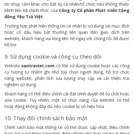
tin nhạy cảm khác cho bất kỳ cá nhân/tổ chức nào không thuộc
kênh liên hệ chính thức của
Công ty Cổ phần Phát triển Cộng
đồng Yêu Trà Việt
.
Trường hợp phát hiện thông tin cá nhân bị sử dụng sai mục đích
hoặc có dấu hiệu bất thường liên quan đến giao dịch trên
website, khách hàng vui lòng liên hệ ngay với chúng tôi để được
hỗ trợ.
9. Sử dụng cookie và công cụ theo dõi
Website
santraviet.com
có thể sử dụng cookie hoặc các công
cụ tương tự nhằm ghi nhớ tùy chọn người dùng, hỗ trợ chức
năng website, phân tích lưu lượng truy cập và cải thiện trải
nghiệm sử dụng.
Khách hàng có thể điều chỉnh cài đặt trình duyệt để từ chối hoặc
xóa cookie. Tuy nhiên, một số chức năng của website có thể
hoạt động không đầy đủ nếu cookie bị vô hiệu hóa.
10. Thay đổi chính sách bảo mật
Chính sách bảo mật thông tin có thể được cập nhật, điều chỉnh
hoặc bổ sung theo từng thời điểm nhằm phù hợp với hoạt động