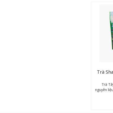
Trà Sh
Trà Tây
nguyên liệ