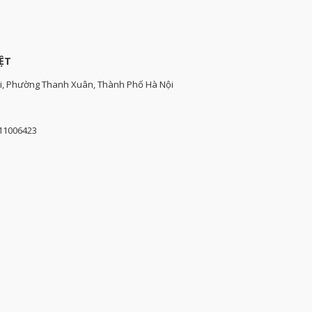
ỆT
i, Phường Thanh Xuân, Thành Phố Hà Nội
111006423