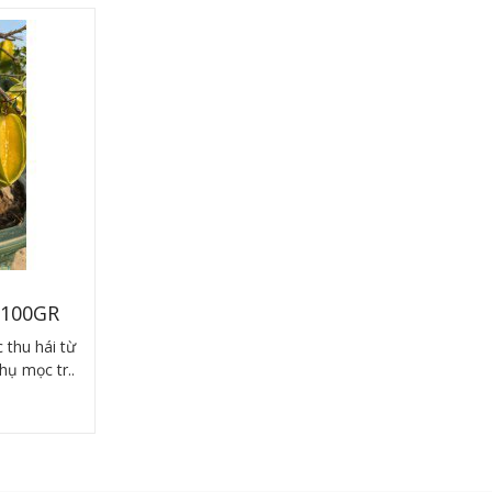
 100GR
 thu hái từ
hụ mọc tr..