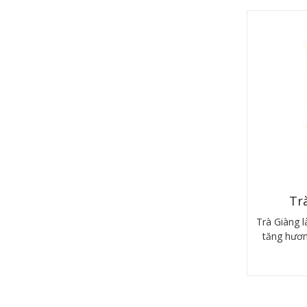
Tr
Trà Giàng l
tăng hương