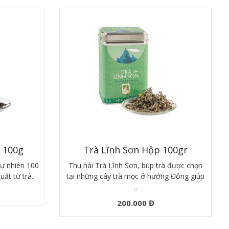
 100g
Trà Lĩnh Sơn Hộp 100gr
tự nhiên 100
Thu hái Trà Lĩnh Sơn, búp trà được chọn
ất từ trà..
tại những cây trà mọc ở hướng Đông giúp
..
200.000 Đ