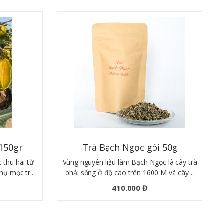
150gr
Trà Bạch Ngọc gói 50g
 thu hái từ
Vùng nguyên liệu làm Bạch Ngọc là cây trà
hụ mọc tr..
phải sống ở độ cao trên 1600 M và cây ..
410.000 Đ