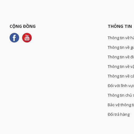
CỘNG ĐỒNG
THÔNG TIN
Thông tin về h
Thông tin về gi
Thông tin về đ
Thông tin về v
Thông tin về 
Đối với lĩnh v
Thông tin chủ
Bảo vệ thông t
Đổi trả hàng