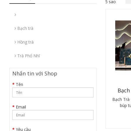
5 sao
Bạch trà
Hồng trà
Trà Phổ Nhĩ
Nhắn tin với Shop
Tên
Bạch
Bạch Trà 
búp t
Email
Yêu cầu