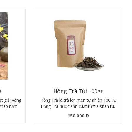
à
Hồng Trà Túi 100gr
t giải Vàng
Hồng Trà là trà lên men tự nhiên 100 %.
 Pháp năm..
Hồng Trà được sản xuất từ trà shan tu..
150.000 Đ