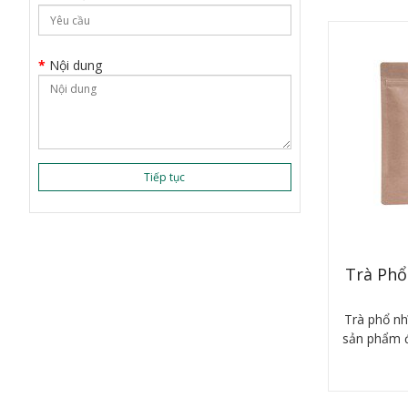
Nội dung
Tiếp tục
Trà Phổ
Trà phổ nh
sản phẩm đạ