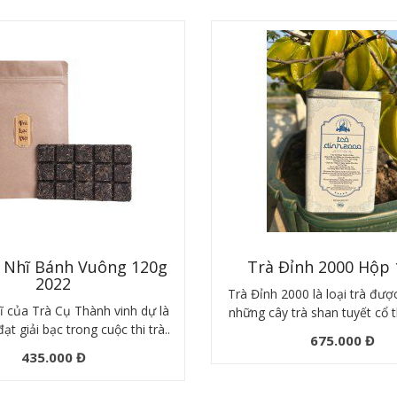
 Nhĩ Bánh Vuông 120g
Trà Đỉnh 2000 Hộp 
2022
Trà Đỉnh 2000 là loại trà được
ĩ của Trà Cụ Thành vinh dự là
những cây trà shan tuyết cổ t
t giải bạc trong cuộc thi trà..
675.000 Đ
435.000 Đ