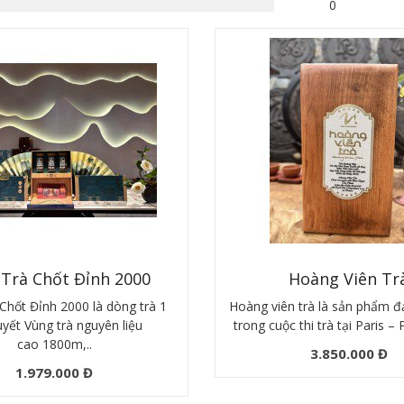
0
 Trà Chốt Đỉnh 2000
Hoàng Viên Tr
Chốt Đỉnh 2000 là dòng trà 1
Hoàng viên trà là sản phẩm đạ
uyết Vùng trà nguyên liệu
trong cuộc thi trà tại Paris –
cao 1800m,..
3.850.000 Đ
1.979.000 Đ