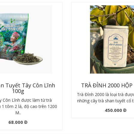
an Tuyết Tây Côn Lĩnh
TRÀ ĐỈNH 2000 HỘP
100g
Trà Đỉnh 2000 là loại trà được
 Côn Lĩnh được làm từ trà
những cây trà shan tuyết cổ t
u 1 tôm 2 lá, độ cao trên 1200
450.000 Đ
M..
68.000 Đ