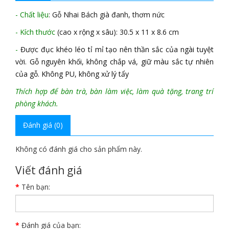
- Chất liệu
: Gỗ Nhai Bách già đanh, thơm nức
- Kích thước
(cao x rộng x sâu): 30.5 x 11 x 8.6 cm
-
Được đục khéo léo tỉ mỉ tạo nên thần sắc của ngài tuyệt
vời. Gỗ nguyên khối, không chắp vá, giữ màu sắc tự nhiên
của gỗ. Không PU, không xử lý tẩy
Thích hợp để bàn trà, bàn làm việc, làm quà tặng, trang trí
phòng khách.
Đánh giá (0)
Không có đánh giá cho sản phẩm này.
Viết đánh giá
Tên bạn:
Đánh giá của bạn: