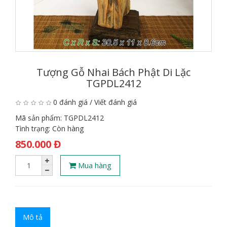
Tượng Gỗ Nhai Bách Phật Di Lặc
TGPDL2412
0 đánh giá
/
Viết đánh giá
Mã sản phẩm:
TGPDL2412
Tình trạng:
Còn hàng
850.000 Đ
Mua hàng
Mô tả