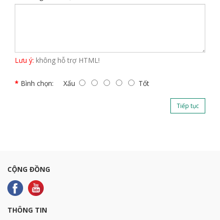
Lưu ý:
không hỗ trợ HTML!
Bình chọn:
Xấu
Tốt
Tiếp tục
CỘNG ĐỒNG
THÔNG TIN