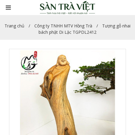
Trang chủ
Công ty TNHH MTV Hồng Trà
Tượng gỗ nhai
bách phật Di Lặc TGPDL2412