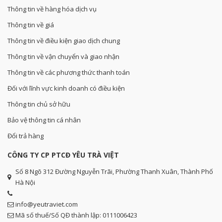
Thông tin về hàng hóa dịch vụ
Thông tin về giá
Thông tin về điều kiện giao dịch chung
Thông tin về vận chuyển và giao nhận
Thông tin về các phương thức thanh toán
Đối với lĩnh vực kinh doanh có điều kiện
Thông tin chủ sở hữu
Bảo vệ thông tin cá nhân
Đổi trả hàng
CÔNG TY CP PTCĐ YÊU TRÀ VIỆT
Số 8 Ngõ 312 Đường Nguyễn Trãi, Phường Thanh Xuân, Thành Phố
Hà Nội
info@yeutraviet.com
Mã số thuế/Số QĐ thành lập: 0111006423