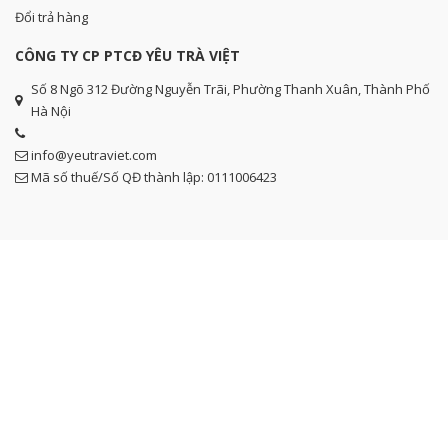
Đổi trả hàng
CÔNG TY CP PTCĐ YÊU TRÀ VIỆT
Số 8 Ngõ 312 Đường Nguyễn Trãi, Phường Thanh Xuân, Thành Phố
Hà Nội
info@yeutraviet.com
Mã số thuế/Số QĐ thành lập: 0111006423