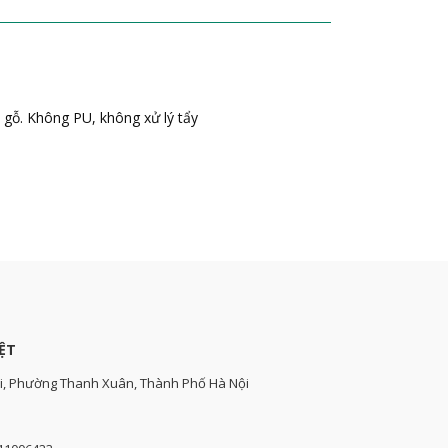
 gỗ. Không PU, không xử lý tẩy
ỆT
i, Phường Thanh Xuân, Thành Phố Hà Nội