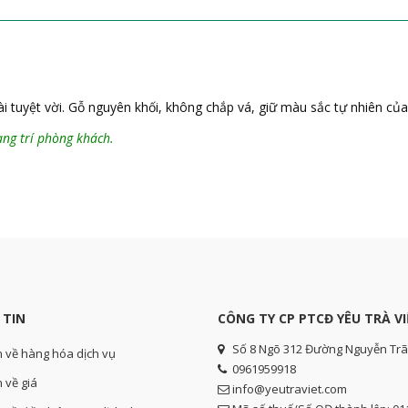
i tuyệt vời. Gỗ nguyên khối, không chắp vá, giữ màu sắc tự nhiên của
ang trí phòng khách.
 TIN
CÔNG TY CP PTCĐ YÊU TRÀ VI
Số 8 Ngõ 312 Đường Nguyễn Trã
n về hàng hóa dịch vụ
0961959918
 về giá
info@yeutraviet.com