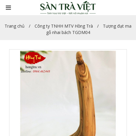
Trang chủ
Công ty TNHH MTV Hồng Trà
Tượng đạt ma
gỗ nhai bách TGDM04