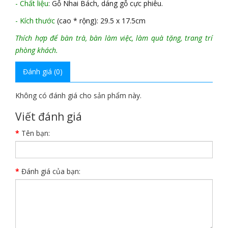
- Chất liệu
: Gỗ Nhai Bách, dáng gỗ cực phiêu.
- Kích thước
(cao * rộng): 29.5 x 17.5cm
Thích hợp để bàn trà, bàn làm việc, làm quà tặng, trang trí
phòng khách.
Đánh giá (0)
Không có đánh giá cho sản phẩm này.
Viết đánh giá
Tên bạn:
Đánh giá của bạn: