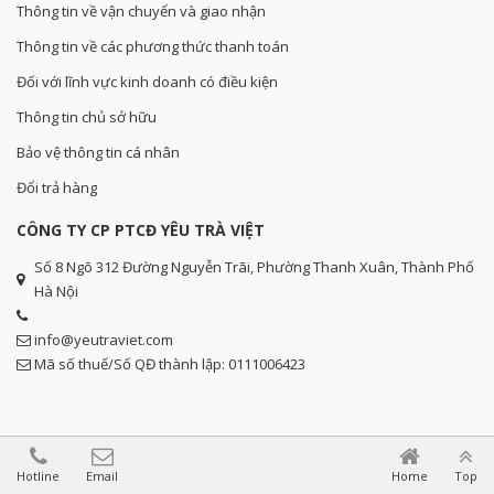
Thông tin về vận chuyển và giao nhận
Thông tin về các phương thức thanh toán
Đối với lĩnh vực kinh doanh có điều kiện
Thông tin chủ sở hữu
Bảo vệ thông tin cá nhân
Đổi trả hàng
CÔNG TY CP PTCĐ YÊU TRÀ VIỆT
Số 8 Ngõ 312 Đường Nguyễn Trãi, Phường Thanh Xuân, Thành Phố
Hà Nội
info@yeutraviet.com
Mã số thuế/Số QĐ thành lập: 0111006423
Hotline
Email
Home
Top