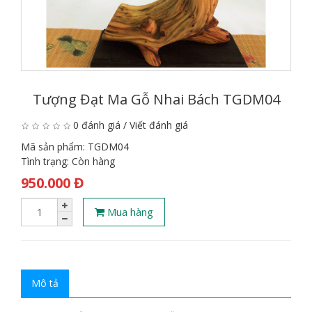
Tượng Đạt Ma Gỗ Nhai Bách TGDM04
0 đánh giá
/
Viết đánh giá
Mã sản phẩm:
TGDM04
Tình trạng:
Còn hàng
950.000 Đ
Mua hàng
Mô tả