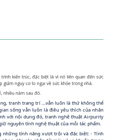
ình kiến trúc, đặc biệt là vì nó liên quan đến sức
p giảm nguy cơ lo ngại về sức khỏe trong nhà.
ể, nhiều năm sau đó.
 tranh trang trí ...vẫn luôn là thứ không thể
ian sống vẫn luôn là điều yêu thích của nhân
ảnh với nội dung đó, tranh nghệ thuật Airpurity
giữ nguyên tính nghệ thuật của mỗi tác phẩm.
hững tính năng vượt trội và đặc biệt: - Tính