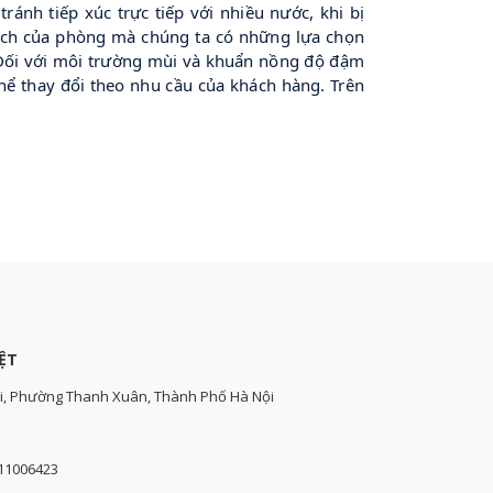
ánh tiếp xúc trực tiếp với nhiều nước, khi bị
ích của phòng mà chúng ta có những lựa chọn
(Đối với môi trường mùi và khuẩn nồng độ đậm
thể thay đổi theo nhu cầu của khách hàng. Trên
ỆT
i, Phường Thanh Xuân, Thành Phố Hà Nội
111006423