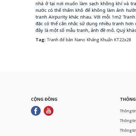
nhà ở tại nơi muốn làm sạch không khí và tra
nước có thể thấm khô để không làm ảnh hưởn
tranh Airpurity khác nhau. Với mỗi 1m2 Tran
đặc có thể cân nhắc sử dụng nhiều tranh hơn đ
đây là một số mẫu tranh, ảnh đề mô. Quý khá
Tag:
Tranh để bàn Nano Kháng Khuẩn KT22x28
CỘNG ĐỒNG
THÔNG
Thông ti
Thông tin
Thông ti