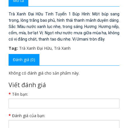
Mô tả
Trà Xanh Đại Hữu Tinh Tuyển 1 Búp Hình: Một búp sang
trọng, lông trắng bao phủ, hình thái thanh mảnh duyên dáng.
Sắc: Màu nước xanh lục nhẹ, trong sáng. Hương: Hương nếp,
cốm, mía, bơ lạt Vị: Ngọt như nước mưa giữa mùa hạ, không
có vị đắng chát, thanh tao dịu nhẹ. Vị Umani tròn đầy.
Tag:
Trà Xanh Đại Hữu
,
Trà Xanh
Đánh giá (0)
Không có đánh giá cho sản phẩm này.
Viết đánh giá
Tên bạn:
Đánh giá của bạn: