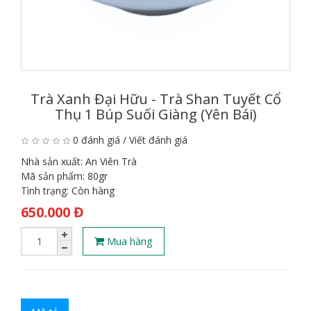
Trà Xanh Đại Hữu - Trà Shan Tuyết Cổ
Thụ 1 Búp Suối Giàng (Yên Bái)
0 đánh giá
/
Viết đánh giá
Nhà sản xuất:
An Viên Trà
Mã sản phẩm:
80gr
Tình trạng:
Còn hàng
650.000 Đ
Mua hàng