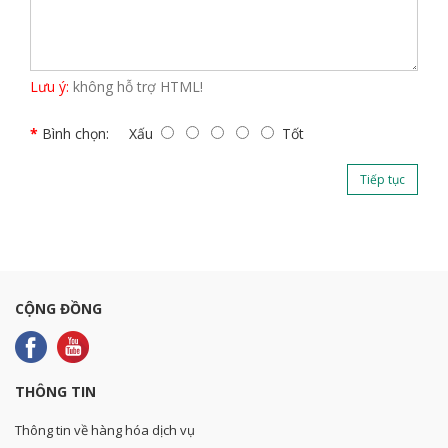
Lưu ý:
không hỗ trợ HTML!
Bình chọn:
Xấu
Tốt
Tiếp tục
CỘNG ĐỒNG
THÔNG TIN
Thông tin về hàng hóa dịch vụ