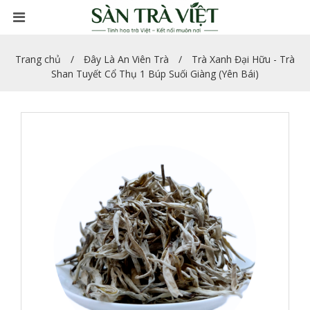
Trang chủ
Đây Là An Viên Trà
Trà Xanh Đại Hữu - Trà
Shan Tuyết Cổ Thụ 1 Búp Suối Giàng (Yên Bái)