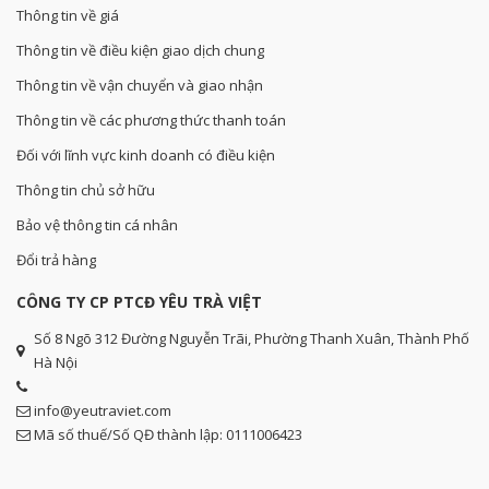
Thông tin về giá
Thông tin về điều kiện giao dịch chung
Thông tin về vận chuyển và giao nhận
Thông tin về các phương thức thanh toán
Đối với lĩnh vực kinh doanh có điều kiện
Thông tin chủ sở hữu
Bảo vệ thông tin cá nhân
Đổi trả hàng
CÔNG TY CP PTCĐ YÊU TRÀ VIỆT
Số 8 Ngõ 312 Đường Nguyễn Trãi, Phường Thanh Xuân, Thành Phố
Hà Nội
info@yeutraviet.com
Mã số thuế/Số QĐ thành lập: 0111006423