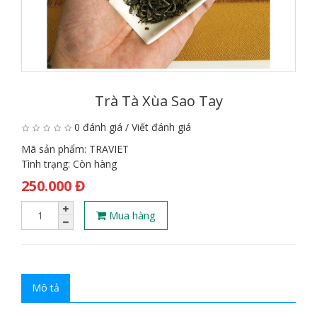
Trà Tà Xùa Sao Tay
0 đánh giá
/
Viết đánh giá
Mã sản phẩm:
TRAVIET
Tình trạng:
Còn hàng
250.000 Đ
Mua hàng
Mô tả