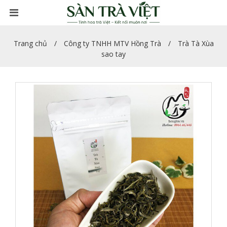
Trang chủ
Công ty TNHH MTV Hồng Trà
Trà Tà Xùa
sao tay