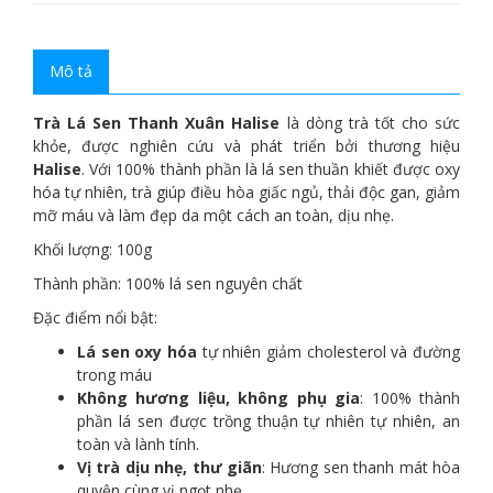
Mô tả
Trà Lá Sen Thanh Xuân Halise
là dòng trà tốt cho sức
khỏe, được nghiên cứu và phát triển bởi thương hiệu
Halise
. Với 100% thành phần là lá sen thuần khiết được oxy
hóa tự nhiên, trà giúp điều hòa giấc ngủ, thải độc gan, giảm
mỡ máu và làm đẹp da một cách an toàn, dịu nhẹ.
Khối lượng: 100g
Thành phần: 100% lá sen nguyên chất
Đặc điểm nổi bật
:
Lá sen oxy hóa
tự nhiên giảm cholesterol và đường
trong máu
Không hương liệu, không phụ gia
: 100% thành
phần lá sen được trồng thuận tự nhiên tự nhiên, an
toàn và lành tính.
Vị trà dịu nhẹ, thư giãn
: Hương sen thanh mát hòa
quyện cùng vị ngọt nhẹ.