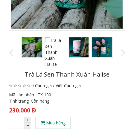
Trà Lá Sen Thanh Xuân Halise
0 đánh giá
/
Viết đánh giá
Mã sản phẩm:
TX 100
Tình trạng:
Còn hàng
230.000 Đ
Mua hàng