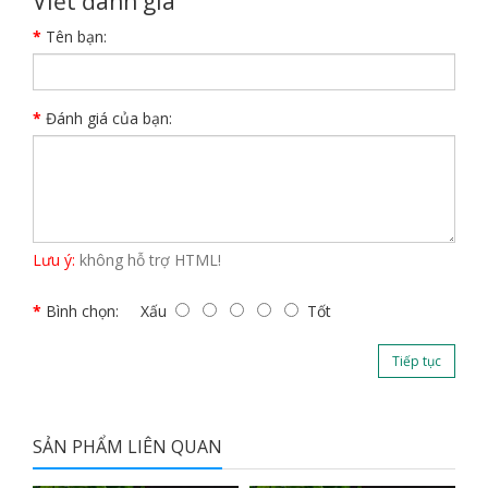
Viết đánh giá
Tên bạn:
Đánh giá của bạn:
Lưu ý:
không hỗ trợ HTML!
Bình chọn:
Xấu
Tốt
Tiếp tục
SẢN PHẨM LIÊN QUAN