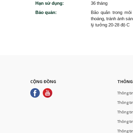
Hạn sử dụng:
36 tháng
Bảo quản:
Bảo quản trong môi 
thoáng, tránh ánh sán
lý tưởng 20-28 độ C
CỘNG ĐỒNG
THÔNG
Thông ti
Thông tin
Thông ti
Thông ti
Thông ti