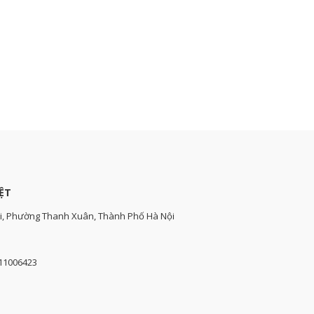
ỆT
i, Phường Thanh Xuân, Thành Phố Hà Nội
111006423