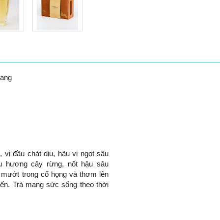
iang
 vị đầu chát dịu, hậu vị ngọt sâu
u hương cây rừng, nốt hậu sâu
mướt trong cổ họng và thơm lên
yến. Trà mang sức sống theo thời