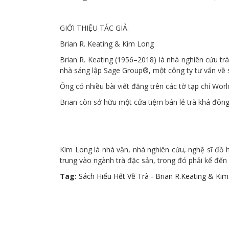
GIỚI THIỆU TÁC GIẢ:
Brian R. Keating & Kim Long
Brian R. Keating (1956–2018) là nhà nghiên cứu tr
nhà sáng lập Sage Group®, một công ty tư vấn về s
Ông có nhiều bài viết đăng trên các tờ tạp chí Wo
Brian còn sở hữu một cửa tiệm bán lẻ trà khá đông
Kim Long là nhà văn, nhà nghiên cứu, nghệ sĩ đồ 
trung vào ngành trà đặc sản, trong đó phải kể đến
Tag:
Sách Hiểu Hết Về Trà - Brian R.Keating & Ki