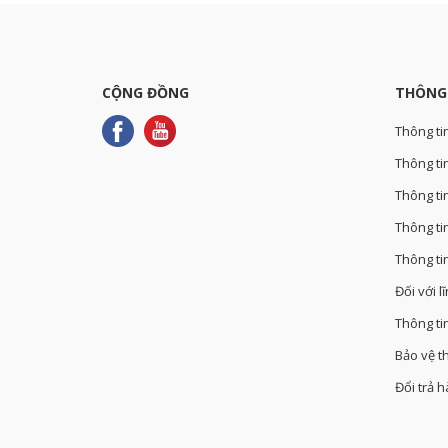
CỘNG ĐỒNG
THÔNG
Thông ti
Thông tin
Thông ti
Thông ti
Thông ti
Đối với l
Thông ti
Bảo vệ t
Đổi trả 