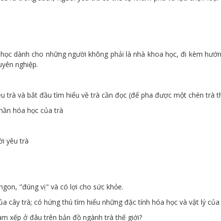
khoa học dành cho những người không phải là nhà khoa học, đi kèm h
yên nghiệp.
êu trà và bắt đầu tìm hiểu về trà cần đọc (để pha được một chén trà 
hần hóa học của trà
i yêu trà
gon, "đúng vị" và có lợi cho sức khỏe.
a cây trà; có hứng thú tìm hiểu những đặc tính hóa học và vật lý của 
Nam xếp ở đâu trên bản đồ ngành trà thế giới?