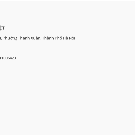
ỆT
i, Phường Thanh Xuân, Thành Phố Hà Nội
111006423