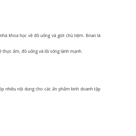
nhà khoa học về đồ uống và giới chủ tiệm. Brian là
ề thực ẩm, đồ uống và lối sống lành mạnh.
góp nhiều nội dung cho các ấn phẩm kinh doanh tập