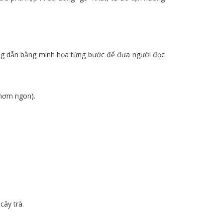
ướng dẫn bằng minh họa từng bước để đưa người đọc
thơm ngon).
cây trà.