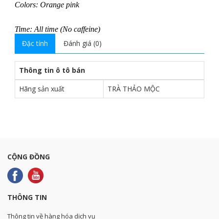
Colors: Orange pink
Time: All time (No caffeine)
Đặc tính
Đánh giá (0)
Thông tin ô tô bán
Hãng sản xuất
TRÀ THẢO MỘC
CỘNG ĐỒNG
THÔNG TIN
Thông tin về hàng hóa dịch vụ