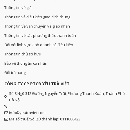
Thông tin về giá
Thông tin về điều kiện giao dịch chung
Thông tin về vận chuyển và giao nhận
Thông tin về các phương thức thanh toán
Đối với lĩnh vực kinh doanh có điều kiện
Thông tin chủ sở hữu
Bảo vệ thông tin cá nhân
Đổi trả hàng
CÔNG TY CP PTCĐ YÊU TRÀ VIỆT
Số 8 Ngõ 312 Đường Nguyễn Trãi, Phường Thanh Xuân, Thành Phố
Hà Nội
info@yeutraviet.com
Mã số thuế/Số QĐ thành lập: 0111006423