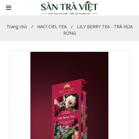
Trang chủ
HACI CIEL TEA
LILY BERRY TEA - TRÀ HOA
RỪNG