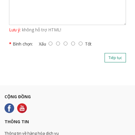
Lưu ý:
không hỗ trợ HTML!
Bình chọn:
Xấu
Tốt
Tiếp tục
CỘNG ĐỒNG
THÔNG TIN
Thông tin về hàng hóa dịch vụ