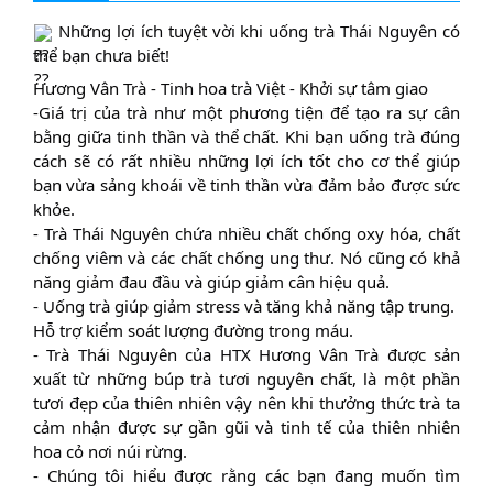
Những lợi ích tuyệt vời khi uống trà Thái Nguyên có
thể bạn chưa biết!
Hương Vân Trà - Tinh hoa trà Việt - Khởi sự tâm giao
-Giá trị của trà như một phương tiện để tạo ra sự cân
bằng giữa tinh thần và thể chất. Khi bạn uống trà đúng
cách sẽ có rất nhiều những lợi ích tốt cho cơ thể giúp
bạn vừa sảng khoái về tinh thần vừa đảm bảo được sức
khỏe.
- Trà Thái Nguyên chứa nhiều chất chống oxy hóa, chất
chống viêm và các chất chống ung thư. Nó cũng có khả
năng giảm đau đầu và giúp giảm cân hiệu quả.
- Uống trà giúp giảm stress và tăng khả năng tập trung.
Hỗ trợ kiểm soát lượng đường trong máu.
- Trà Thái Nguyên của HTX Hương Vân Trà được sản
xuất từ những búp trà tươi nguyên chất, là một phần
tươi đẹp của thiên nhiên vậy nên khi thưởng thức trà ta
cảm nhận được sự gần gũi và tinh tế của thiên nhiên
hoa cỏ nơi núi rừng.
- Chúng tôi hiểu được rằng các bạn đang muốn tìm