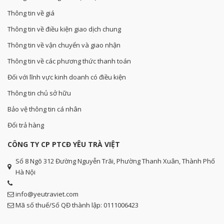
Thông tin về giá
Thông tin về điều kiện giao dịch chung
Thông tin về vận chuyển và giao nhận
Thông tin về các phương thức thanh toán
Đối với lĩnh vực kinh doanh có điều kiện
Thông tin chủ sở hữu
Bảo vệ thông tin cá nhân
Đổi trả hàng
CÔNG TY CP PTCĐ YÊU TRÀ VIỆT
Số 8 Ngõ 312 Đường Nguyễn Trãi, Phường Thanh Xuân, Thành Phố
Hà Nội
info@yeutraviet.com
Mã số thuế/Số QĐ thành lập: 0111006423