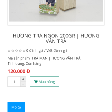
HƯƠNG TRÀ NGON 200GR | HƯƠNG
VÂN TRÀ
0 đánh giá
/
Viết đánh giá
Mã sản phẩm:
TRÀ MẠN | HƯƠNG VÂN TRÀ
Tình trạng:
Còn hàng
120.000 Đ
Mua hàng
Mô tả