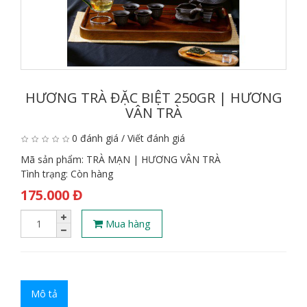
HƯƠNG TRÀ ĐẶC BIỆT 250GR | HƯƠNG
VÂN TRÀ
0 đánh giá
/
Viết đánh giá
Mã sản phẩm:
TRÀ MẠN | HƯƠNG VÂN TRÀ
Tình trạng:
Còn hàng
175.000 Đ
Mua hàng
Mô tả