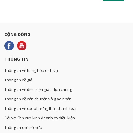
CỘNG ĐỒNG
THÔNG TIN
Thông tin về hàng hóa dịch vụ
Thông tin về giá
Thông tin về điều kiện giao dịch chung
Thông tin về vận chuyển và giao nhận
Thông tin về các phương thức thanh toán
Đối với lĩnh vực kinh doanh có điều kiện
Thông tin chủ sở hữu