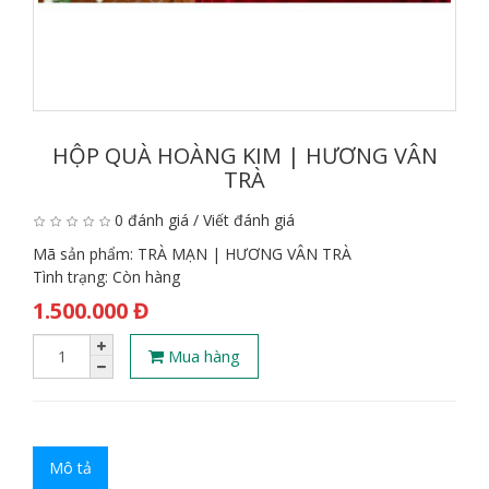
HỘP QUÀ HOÀNG KIM | HƯƠNG VÂN
TRÀ
0 đánh giá
/
Viết đánh giá
Mã sản phẩm:
TRÀ MẠN | HƯƠNG VÂN TRÀ
Tình trạng:
Còn hàng
1.500.000 Đ
Mua hàng
Mô tả