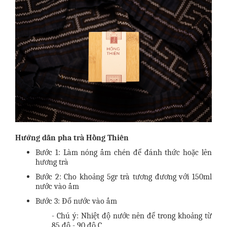
Hướng dẫn pha trà Hồng Thiên
Bước 1: Làm nóng ấm chén để đánh thức hoặc lên
hương trà
Bước 2: Cho khoảng 5gr trà tương đương với 150ml
nước vào ấm
Bước 3: Đổ nước vào ấm
- Chú ý: Nhiệt độ nước nên để trong khoảng từ
85 độ - 90 độ C