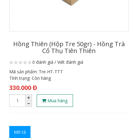
Hồng Thiên (Hộp Tre 50gr) - Hồng Trà
Cổ Thụ Tiên Thiên
0 đánh giá
/
Viết đánh giá
Mã sản phẩm:
Tre-HT-TTT
Tình trạng:
Còn hàng
330.000 Đ
Mua hàng
Mô tả