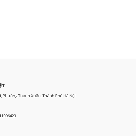
ỆT
i, Phường Thanh Xuân, Thành Phố Hà Nội
111006423