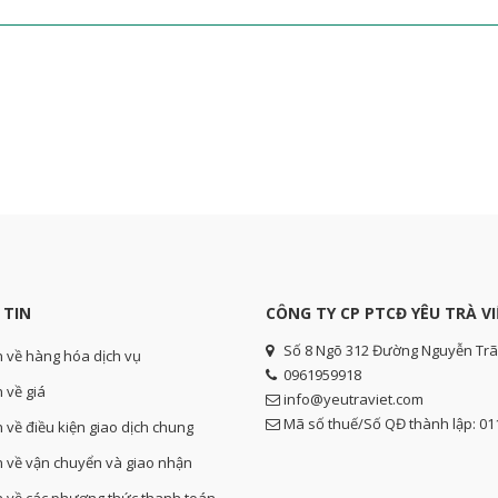
 TIN
CÔNG TY CP PTCĐ YÊU TRÀ VI
Số 8 Ngõ 312 Đường Nguyễn Trã
n về hàng hóa dịch vụ
0961959918
 về giá
info@yeutraviet.com
Mã số thuế/Số QĐ thành lập: 0
n về điều kiện giao dịch chung
n về vận chuyển và giao nhận