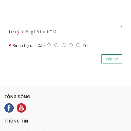
Lưu ý:
không hỗ trợ HTML!
Bình chọn:
Xấu
Tốt
Tiếp tục
CỘNG ĐỒNG
THÔNG TIN