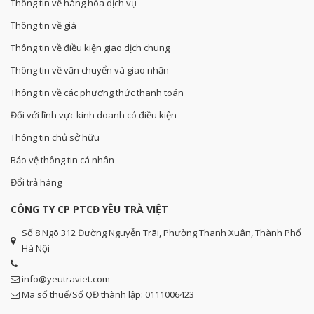
Thông tin về hàng hóa dịch vụ
Thông tin về giá
Thông tin về điều kiện giao dịch chung
Thông tin về vận chuyển và giao nhận
Thông tin về các phương thức thanh toán
Đối với lĩnh vực kinh doanh có điều kiện
Thông tin chủ sở hữu
Bảo vệ thông tin cá nhân
Đổi trả hàng
CÔNG TY CP PTCĐ YÊU TRÀ VIỆT
Số 8 Ngõ 312 Đường Nguyễn Trãi, Phường Thanh Xuân, Thành Phố
Hà Nội
info@yeutraviet.com
Mã số thuế/Số QĐ thành lập: 0111006423