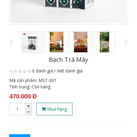
Bạch Trà Mây
0 đánh giá
/
Viết đánh giá
Mã sản phẩm:
MST-001
Tình trạng:
Còn hàng
470.000 Đ
Mua hàng