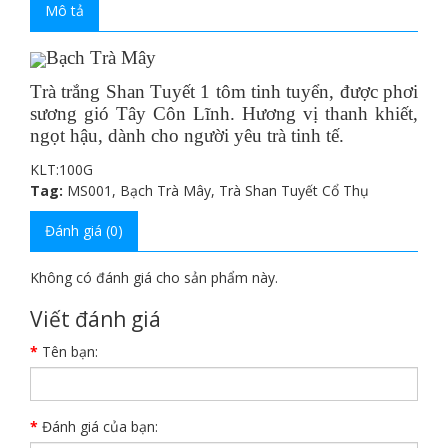
Mô tả
Bạch Trà Mây
Trà trắng Shan Tuyết 1 tôm tinh tuyển, được phơi
sương gió Tây Côn Lĩnh. Hương vị thanh khiết,
ngọt hậu, dành cho người yêu trà tinh tế.
KLT:100G
Tag:
MS001
,
Bạch Trà Mây
,
Trà Shan Tuyết Cổ Thụ
Đánh giá (0)
Không có đánh giá cho sản phẩm này.
Viết đánh giá
Tên bạn:
Đánh giá của bạn: