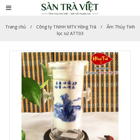
Trang chủ
Công ty TNHH MTV Hồng Trà
Ấm Thủy Tinh
lọc sứ ATT03