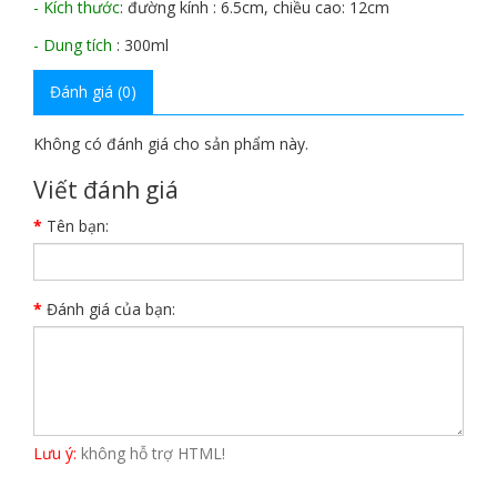
- Kích thước
: đường kính : 6.5cm, chiều cao: 12cm
- Dung tích
: 300ml
Đánh giá (0)
Không có đánh giá cho sản phẩm này.
Viết đánh giá
Tên bạn:
Đánh giá của bạn:
Lưu ý:
không hỗ trợ HTML!