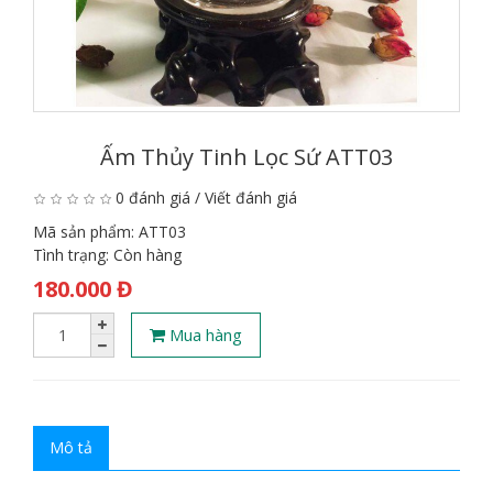
Ấm Thủy Tinh Lọc Sứ ATT03
0 đánh giá
/
Viết đánh giá
Mã sản phẩm:
ATT03
Tình trạng:
Còn hàng
180.000 Đ
Mua hàng
Mô tả