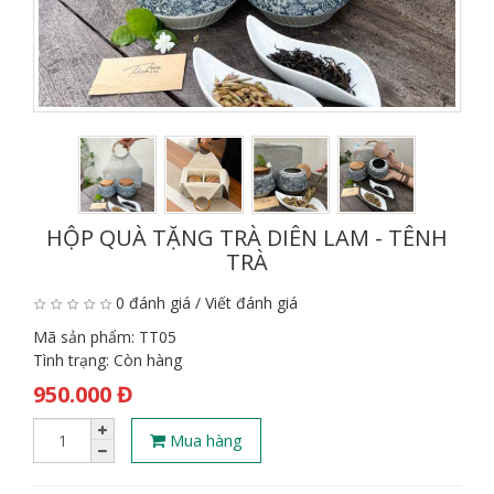
HỘP QUÀ TẶNG TRÀ DIÊN LAM - TÊNH
TRÀ
0 đánh giá
/
Viết đánh giá
Mã sản phẩm:
TT05
Tình trạng:
Còn hàng
950.000 Đ
Mua hàng